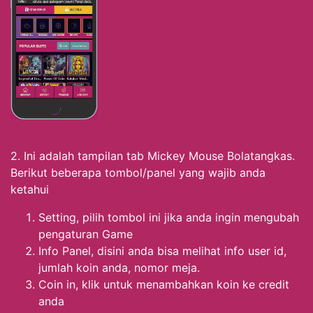
2. Ini adalah tampilan tab Mickey Mouse Bolatangkas.
Berikut beberapa tombol/panel yang wajib anda
ketahui
Setting, pilih tombol ini jika anda ingin mengubah
pengaturan Game
Info Panel, disini anda bisa melihat info user id,
jumlah koin anda, nomor meja.
Coin in, klik untuk menambahkan koin ke credit
anda