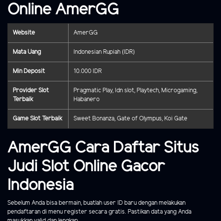
Online AmerGG
Website
AmerGG
Mata Uang
Indonesian Rupiah (IDR)
Min Deposit
10.000 IDR
Provider Slot
Pragmatic Play, Idn slot, Playtech, Microgaming,
Terbaik
Habanero
Game Slot Terbaik
Sweet Bonanza, Gate of Olympus, Koi Gate
AmerGG Cara Daftar Situs
Judi Slot Online Gacor
Indonesia
Sebelum Anda bisa bermain, buatlah user ID baru dengan melakukan
pendaftaran di menu register secara gratis. Pastikan data yang Anda
masukkan valid dan lengkap.