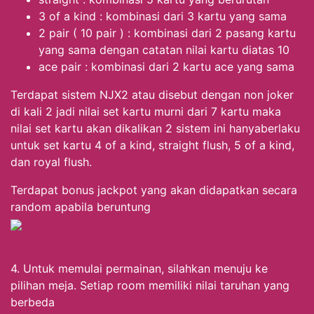
3 of a kind : kombinasi dari 3 kartu yang sama
2 pair ( 10 pair ) : kombinasi dari 2 pasang kartu
yang sama dengan catatan nilai kartu diatas 10
ace pair : kombinasi dari 2 kartu ace yang sama
Terdapat sistem NJX2 atau disebut dengan non joker
di kali 2 jadi nilai set kartu murni dari 7 kartu maka
nilai set kartu akan dikalikan 2 sistem ini hanyaberlaku
untuk set kartu 4 of a kind, straight flush, 5 of a kind,
dan royal flush.
Terdapat bonus jackpot yang akan didapatkan secara
random apabila beruntung
4. Untuk memulai permainan, silahkan menuju ke
pilihan meja. Setiap room memiliki nilai taruhan yang
berbeda