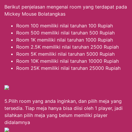
Berikut penjelasan mengenai room yang terdapat pada
Mickey Mouse Bolatangkas
Room 100 memiliki nilai taruhan 100 Rupiah
Room 500 memiliki nilai taruhan 500 Rupiah
Room 1K memiliki nilai taruhan 1000 Rupiah
Room 2.5K memiliki nilai taruhan 2500 Rupiah
Room 5K memiliki nilai taruhan 5000 Rupiah
Room 10K memiliki nilai taruhan 10000 Rupiah
Room 25K memiliki nilai taruhan 25000 Rupiah
5.Pilih room yang anda inginkan, dan pilih meja yang
tersedia. Tiap meja hanya bisa diisi oleh 1 player, jadi
silahkan pilih meja yang belum memiliki player
didalamnya