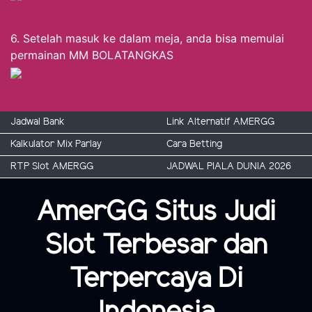
6. Setelah masuk ke dalam meja, anda bisa memulai
permainan MM BOLATANGKAS
Jadwal Bank
Link Alternatif AMERGG
Kalkulator Mix Parlay
Cara Betting
RTP Slot AMERGG
JADWAL PIALA DUNIA 2026
AmerGG Situs Judi
Slot Terbesar dan
Terpercaya Di